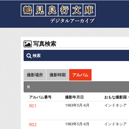
写真検索
検索
撮影場所
撮影時期
アルバム
Ｒ
アルバム番号
撮影年月日
おもな撮影国
R01
1983年5月-6月
インドネシア
R02
1983年5月-6月
インドネシア