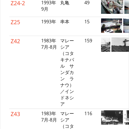
Z24-2
1993年
丸亀
49
9月
Z25
1993年
串本
15
Z42
1983年
マレー
159
7月-8月
シア
（コタ
キナバ
ル サ
ンダカ
ン ラ
ナウ）
／イン
ドネシ
ア
Z43
1983年
マレー
116
7月-8月
シア
（コタ