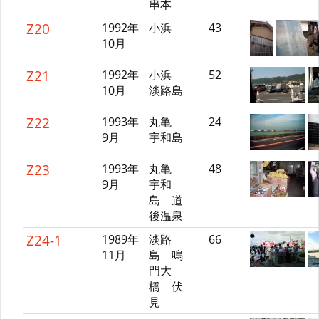
串本
Z20
1992年
小浜
43
10月
Z21
1992年
小浜
52
10月
淡路島
Z22
1993年
丸亀
24
9月
宇和島
Z23
1993年
丸亀
48
9月
宇和
島 道
後温泉
Z24-1
1989年
淡路
66
11月
島 鳴
門大
橋 伏
見