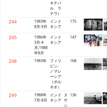
キナバ
ル ラ
ナウ）
Z44
1983年
インド
175
8月-9月
ネシア
Z45
1986年
インド
147
3月-4
ネシア
月,1988
年8月
Z48
1983年
フィリ
168
ピン.
／マレ
ーシア
（ボル
ネオ）
Z49
1988年
インド
ヌ
136
7月-8月
ネシア
サ
ン