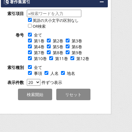
著作集索引
索引項目
英語の大小文字の区別なし
OR検索
巻号
全て
第1巻
第2巻
第3巻
第4巻
第5巻
第6巻
第7巻
第8巻
第9巻
第10巻
第11巻
第12巻
索引種別
全て
事項
人名
地名
表示件数
件ずつ表示