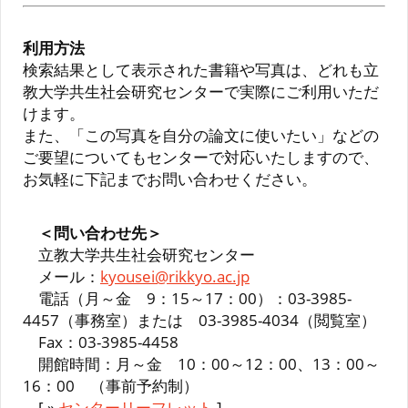
利用方法
検索結果として表示された書籍や写真は、どれも立
教大学共生社会研究センターで実際にご利用いただ
けます。
また、「この写真を自分の論文に使いたい」などの
ご要望についてもセンターで対応いたしますので、
お気軽に下記までお問い合わせください。
＜問い合わせ先＞
立教大学共生社会研究センター
メール：
kyousei@rikkyo.ac.jp
電話（月～金 9：15～17：00）：03-3985-
4457（事務室）または 03-3985-4034（閲覧室）
Fax：03-3985-4458
開館時間：月～金 10：00～12：00、13：00～
16：00 （事前予約制）
[ »
センターリーフレット
]