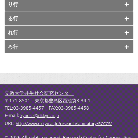
り行
る行
れ行
ろ行
立教大学共生社会研究センター
〒171-8501 東京都豊島区西池袋3-34-1
TEL:03-3985-4457 FAX:03-3985-4458
E-mail:
kyousei@rikkyo.ac.jp
URL:
http://www.rikkyo.ac.jp/research/laboratory/RCCCS/
©
2026 All rights reserved. Research Center for Cooperative